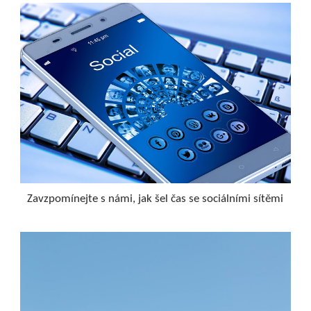
Zavzpomínejte s námi, jak šel čas se sociálními sítěmi