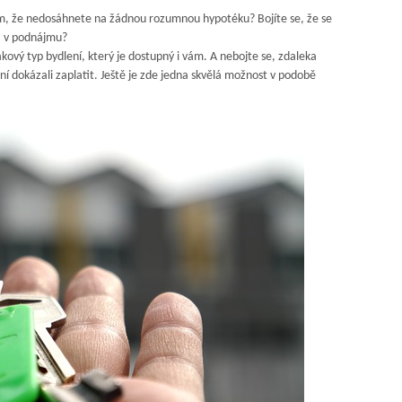
ím, že nedosáhnete na žádnou rozumnou hypotéku? Bojíte se, že se
a v podnájmu?
kový typ bydlení, který je dostupný i vám. A nebojte se, zdaleka
 dokázali zaplatit. Ještě je zde jedna skvělá možnost v podobě