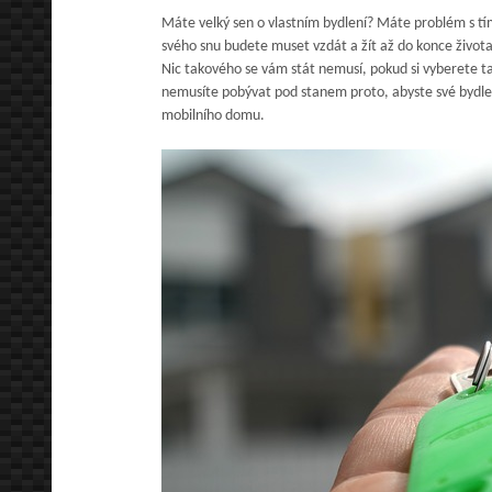
Máte velký sen o vlastním bydlení? Máte problém s t
svého snu budete muset vzdát a žít až do konce život
Nic takového se vám stát nemusí, pokud si vyberete ta
nemusíte pobývat pod stanem proto, abyste své bydlení
mobilního domu.