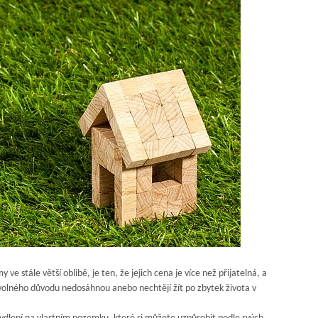
e stále větší oblibě, je ten, že jejich cena je více než přijatelná, a
bovolného důvodu nedosáhnou anebo nechtějí žít po zbytek života v