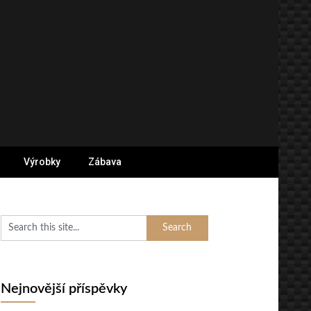
Výrobky
Zábava
Nejnovější příspěvky