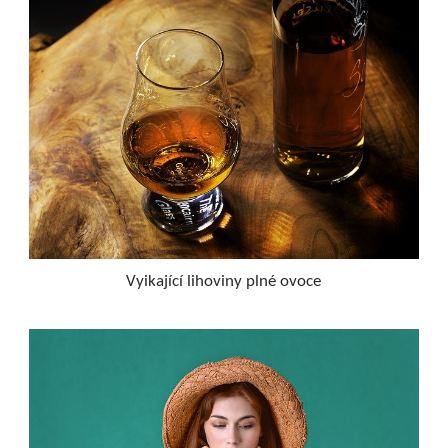
Vyikající lihoviny plné ovoce