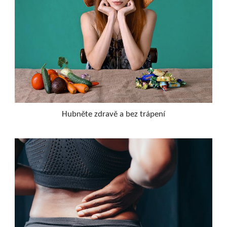
Hubněte zdravě a bez trápení