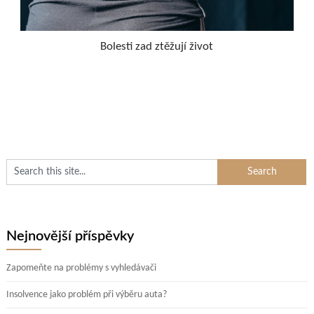
Bolesti zad ztěžují život
Nejnovější příspěvky
Zapomeňte na problémy s vyhledávači
Insolvence jako problém při výběru auta?