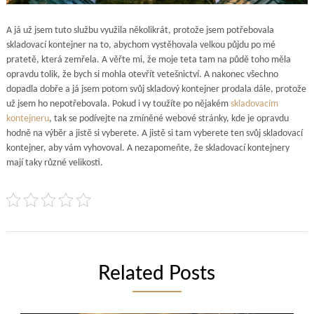
A já už jsem tuto službu využila několikrát, protože jsem potřebovala
skladovací kontejner na to, abychom vystěhovala velkou půjdu po mé
pratetě, která zemřela. A věřte mi, že moje teta tam na půdě toho měla
opravdu tolik, že bych si mohla otevřít vetešnictví. A nakonec všechno
dopadla dobře a já jsem potom svůj skladový kontejner prodala dále, protože
už jsem ho nepotřebovala. Pokud i vy toužíte po nějakém
skladovacím
kontejneru
, tak se podívejte na zmíněné webové stránky, kde je opravdu
hodně na výběr a jistě si vyberete. A jistě si tam vyberete ten svůj skladovací
kontejner, aby vám vyhovoval. A nezapomeňte, že skladovací kontejnery
mají taky různé velikosti.
Related Posts