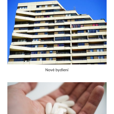
Nové bydlení