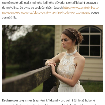
společenské události z jednoho jediného důvodu. Nemají ideální postavu a
domnívají se, že by se ve společenských šatech
https://www.svatebni-saty-
spolecenske-plesove.cz/plesove-saty-na-miru-i-to-je-v-praze-mozne
pouze
zesměšnily.
Drobné postavy s nevýraznými křivkami
– pro velmi štíhlé až hubené