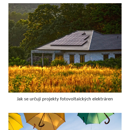
Jak se určují projekty fotovoltaických elektráren