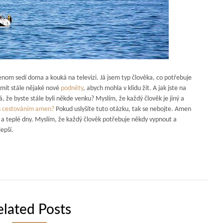
enom sedí doma a kouká na televizi. Já jsem typ člověka, co potřebuje
mít stále nějaké nové
podněty
, abych mohla v klidu žít. A jak jste na
á, že byste stále byli někde venku? Myslím, že každý člověk je jiný a
s cestováním amen?
Pokud uslyšíte tuto otázku, tak se nebojte. Amen
né a teplé dny. Myslím, že každý člověk potřebuje někdy vypnout a
epší.
elated Posts