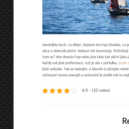
Nevěděla bych, co dělat. Nejsem ten typ člověka, co j
akce a dobrodružství. Nebaví mě stereotyp. Potřebuji 
tom vy? Jste domácí typ nebo jste taky tak akční jako j
každý má jiné preference, což je ale v pořádku.
Bude 
jistě nebude. Tak se nebojte, a hlavně si užívejte vol
načerpat novou energii a cestování je podle mě to nejl
4/5 - (10 votes)
R