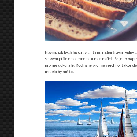
Nevím, jak bych ho strávila. Já nejraději trávím volný 
se svým přítelem a synem. A musím říct, že je to napr
pro mě dokonalé. Rodina je pro mě všechno, takže chc
mrzelo by mě to.