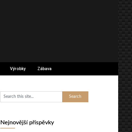
Výrobky
Zábava
Nejnovější příspěvky