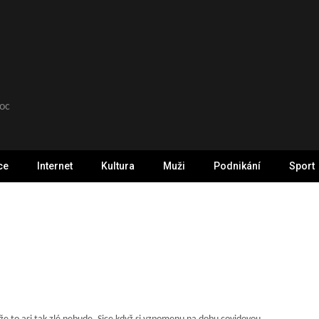
moc
ce
Internet
Kultura
Muži
Podnikání
Sport