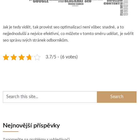
Jak je tedy vidět, tak provést seo optimalizaci není vůbec snadné, a to
nejjednodušší a nejvíce efektivní, co můžete v tomto směru udělat, je svěřit
seo správu svých stránek odborníkům.
3.7/5 - (6 votes)
Nejnovější příspěvky
Zapomeňte na problémy s vyhledávači