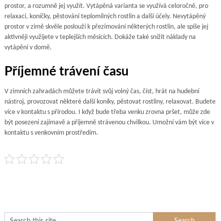
prostor, a rozumně jej využít. Vytápěná varianta se využívá celoročně, pro
relaxaci, koníčky, pěstování teplomilných rostlin a další účely. Nevytápěný
prostor v zimě skvěle poslouží k přezimování některých rostlin, ale spíše jej
aktivněji využijete v teplejších měsících. Dokáže také snížit náklady na
vytápění v domě.
Příjemné trávení času
V
zimních zahradách
můžete trávit svůj volný čas, číst, hrát na hudební
nástroj, provozovat některé další koníky, pěstovat rostliny, relaxovat. Budete
více v kontaktu s přírodou. I když bude třeba venku zrovna pršet, může zde
být posezení zajímavě a příjemně strávenou chvilkou. Umožní vám být více v
kontaktu s venkovním prostředím.