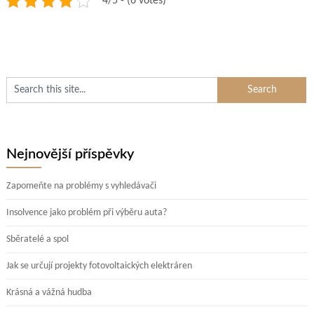
4/5 - (6 votes)
Nejnovější příspěvky
Zapomeňte na problémy s vyhledávači
Insolvence jako problém při výběru auta?
Sběratelé a spol
Jak se určují projekty fotovoltaických elektráren
Krásná a vážná hudba