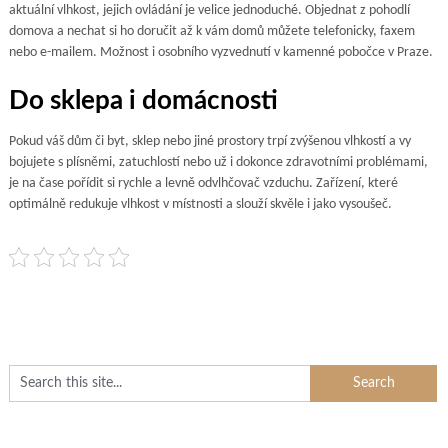
aktuální vlhkost, jejich ovládání je velice jednoduché. Objednat z pohodlí
domova a nechat si ho doručit až k vám domů můžete telefonicky, faxem
nebo e-mailem. Možnost i osobního vyzvednutí v kamenné pobočce v Praze.
Do sklepa i domácnosti
Pokud váš dům či byt, sklep nebo jiné prostory trpí zvýšenou vlhkostí a vy
bojujete s plísněmi, zatuchlostí nebo už i dokonce zdravotními problémami,
je na čase pořídit si rychle a levně odvlhčovač vzduchu. Zařízení, které
optimálně redukuje vlhkost v místnosti a slouží skvěle i jako vysoušeč.