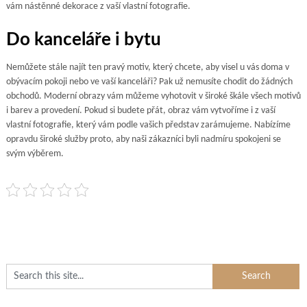
vám nástěnné dekorace z vaší vlastní fotografie.
Do kanceláře i bytu
Nemůžete stále najít ten pravý motiv, který chcete, aby visel u vás doma v
obývacím pokoji nebo ve vaší kanceláři? Pak už nemusíte chodit do žádných
obchodů.
Moderní obrazy
vám můžeme vyhotovit v široké škále všech motivů
i barev a provedení. Pokud si budete přát, obraz vám vytvoříme i z vaší
vlastní fotografie, který vám podle vašich představ zarámujeme. Nabízíme
opravdu široké služby proto, aby naši zákazníci byli nadmíru spokojeni se
svým výběrem.